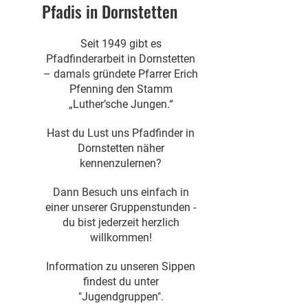
Pfadis in Dornstetten
Seit 1949 gibt es
Pfadfinderarbeit in Dornstetten
– damals gründete Pfarrer Erich
Pfenning den Stamm
„Luther’sche Jungen.“
Hast du Lust uns Pfadfinder in
Dornstetten näher
kennenzulernen?
Dann Besuch uns einfach in
einer unserer Gruppenstunden -
du bist jederzeit herzlich
willkommen!
Information zu unseren Sippen
findest du unter
"Jugendgruppen".