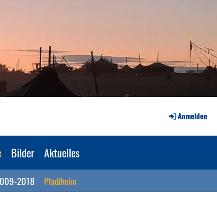
Anmelden
e
Bilder
Aktuelles
009-2018
Pfadiheim